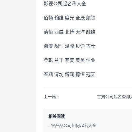
影视公司起名称大全
佰畅 翰维 度光 全辰 航铁
清佰 西威 北博 天洋 融维
海度 阁恒 泽隆 贝迪 古仕
登乾 益丰 寨复 奥美 恒业
春鼎 清坊 博润 德恒 冠天
上一篇：
甘肃公司起名查询
相关阅读
· 农产品公司如何起名大全