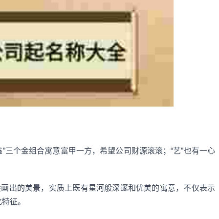
鑫”三个金组合寓意富甲一方，希望公司财源滚滚；“艺”也有一心
绘画出的美景，实质上既有星河般深邃和优美的寓意，不仅表示
化特征。