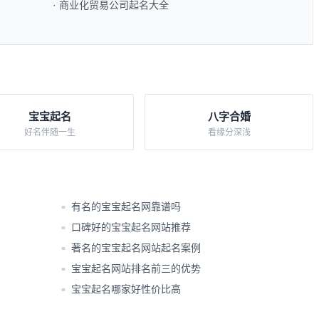
· 商业化贸易公司起名大全
宝宝起名
八字合婚
好名伴随一生
看缘分深浅
有名的宝宝起名网靠谱吗​
■
口碑好的宝宝起名网站推荐​
■
著名的宝宝起名网站起名案例​
■
宝宝起名网站排名前三的优势​
■
宝宝起名哪家好性价比高​
■