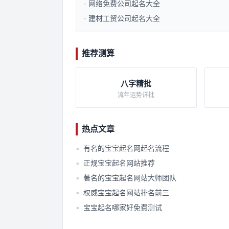
· 网络免费公司起名大全
· 建材工贸公司起名大全
推荐测算
八字精批
流年运势详批
热点文章
有名的宝宝起名网起名流程​
■
正规宝宝起名网站推荐​
■
著名的宝宝起名网站大师团队​
■
权威宝宝起名网站排名前三​
■
宝宝起名哪家好免费测试​
■