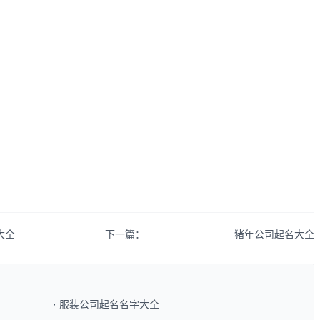
大全
下一篇：
猪年公司起名大全
· 服装公司起名名字大全