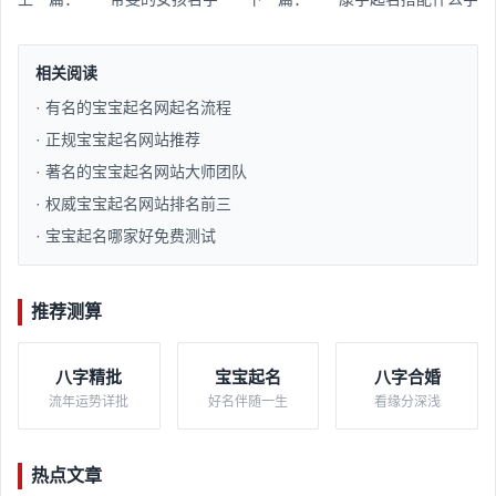
相关阅读
· 有名的宝宝起名网起名流程​
· 正规宝宝起名网站推荐​
· 著名的宝宝起名网站大师团队​
· 权威宝宝起名网站排名前三​
· 宝宝起名哪家好免费测试​
推荐测算
八字精批
宝宝起名
八字合婚
流年运势详批
好名伴随一生
看缘分深浅
热点文章