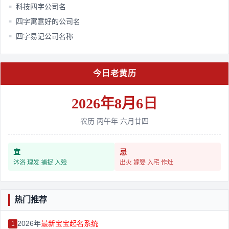
科技四字公司名
■
四字寓意好的公司名
■
四字易记公司名称
■
今日老黄历
2026年8月6日
农历 丙午年 六月廿四
宜
忌
沐浴 理发 捕捉 入殓
出火 嫁娶 入宅 作灶
热门推荐
2026年
最新宝宝起名系统
1