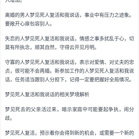
入增加。
离婚的男人梦见死人复活和我说话，事业中有压力之迹象。
要敞开心扉包容别人。
失恋的人梦见死人复活和我说话，情感之事多扰乱于心，切
莫有所执念，顺其自然，守得云开见月明。
守寡的人梦见死人复活和我说话，表示对爱情、对丈夫的忠
贞，很可能不会再婚。新参加工作的人梦见死人复活和我说
话，任务适当跟别人分担下，记得一定要把握好全局情况。
梦见死人复活和我说话的相关梦境解析
梦见死去的父亲活过来，暗示家庭中可能要起争执，闹分
歧。
梦见死人复活，预示着你会得到新的机会，或需要一个新的