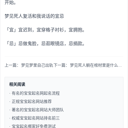
开始。
梦见死人复活和我说话的宜忌
「宜」宜迟到，宜穿格子衬衫，宜拥抱。
「忌」忌做鬼脸，忌逛眼镜店，忌捐款。
上一篇：
梦见梦里自己出轨
下一篇：
梦见死人躺在棺材里是什么意思
相关阅读
· 有名的宝宝起名网起名流程​
· 正规宝宝起名网站推荐​
· 著名的宝宝起名网站大师团队​
· 权威宝宝起名网站排名前三​
· 宝宝起名哪家好免费测试​