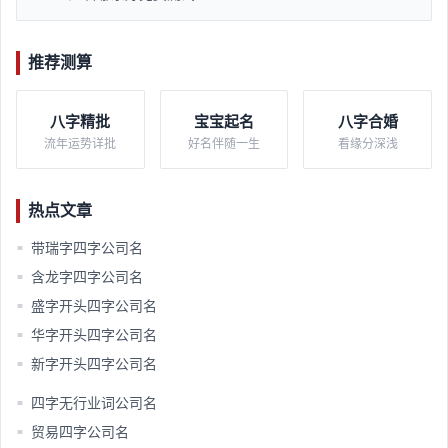
推荐测算
八字精批
宝宝起名
八字合婚
流年运势详批
好名伴随一生
看缘分深浅
热点文章
带瑞字四字公司名
■
含龙字四字公司名
■
盛字开头四字公司名
■
华字开头四字公司名
■
新字开头四字公司名
■
四字无行业词公司名
■
贸易四字公司名
■