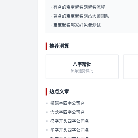
· 有名的宝宝起名网起名流程​
· 著名的宝宝起名网站大师团队​
· 宝宝起名哪家好免费测试​
推荐测算
八字精批
流年运势详批
热点文章
带瑞字四字公司名
■
含龙字四字公司名
■
盛字开头四字公司名
■
华字开头四字公司名
■