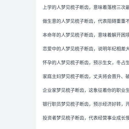
上学的人梦见梳子断齿，意味着落榜三次
做生意的人梦见梳子断齿，代表阻碍重重
本命年的人梦见梳子断齿，意味着解开困
恋爱中的人梦见梳子断齿，说明年纪相差
怀孕的人梦见梳子断齿，预示生女，冬占
家庭主妇梦见梳子断齿，丈夫将会晋升、
企业家梦见梳子断齿，这象征着你的职业
银行职员梦见梳子断齿，预示经济好转，
投资者梦见梳子断齿，代表经营事业成长