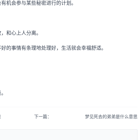
会有机会参与某些秘密进行的计划。
故，和心上人分离。
不好的事情有条理地处理好，生活就会幸福舒适。
责。
果
下一篇：
梦见死去的弟弟是什么意思