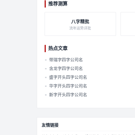
推荐测算
八字精批
流年运势详批
热点文章
带瑞字四字公司名
■
含龙字四字公司名
■
盛字开头四字公司名
■
华字开头四字公司名
■
新字开头四字公司名
■
友情链接