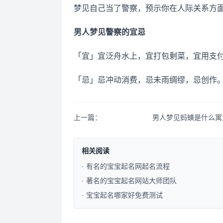
梦见自己当了警察，预示你在人际关系方
男人梦见警察的宜忌
「宜」宜泛舟水上，宜打包剩菜，宜用支
「忌」忌冲动消费，忌未雨绸缪，忌创作
上一篇：
男人梦见蚂蟥是什么寓
相关阅读
· 有名的宝宝起名网起名流程​
· 著名的宝宝起名网站大师团队​
· 宝宝起名哪家好免费测试​