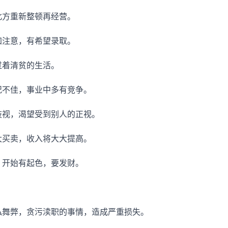
北方重新整顿再经营。
加注意，有希望录取。
过着清贫的生活。
况不佳，事业中多有竞争。
歧视，渴望受到别人的正视。
大买卖，收入将大大提高。
，开始有起色，要发财。
私舞弊，贪污渎职的事情，造成严重损失。