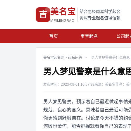
美名宝
结合易经周易科学起名
吉
资深专业起名值得信赖
MEIMINGBAO
首页
宝宝起名
公司起
美名宝起名网
>
起名问答
>
男人梦见警察是什么意思
男人梦见警察是什么意
发布时间：2023-09-01 10:57:28
来源：美名宝
作者：美
男人梦见警察，预示着自己最近做起事情
规范、良心的含义。意味着自己最近可能
你更感到舒服自在。讨论是今天不错的约
何败也萧何，能否把握就看你自己的表现