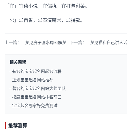
「宜」宜读小说，宜偏执，宜打包剩菜。
「忌」忌自省，忌表演魔术，忌捐款。
上一篇：
梦见房子漏水周公解梦
下一篇：
梦见猫和自己讲人话
相关阅读
· 有名的宝宝起名网起名流程​
· 正规宝宝起名网站推荐​
· 著名的宝宝起名网站大师团队​
· 权威宝宝起名网站排名前三​
· 宝宝起名哪家好免费测试​
推荐测算