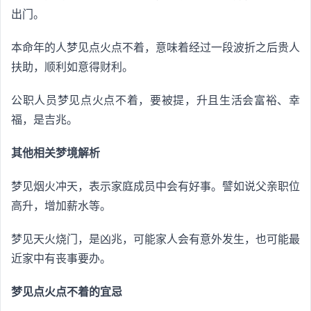
出门。
本命年的人梦见点火点不着，意味着经过一段波折之后贵人
扶助，顺利如意得财利。
公职人员梦见点火点不着，要被提，升且生活会富裕、幸
福，是吉兆。
其他相关梦境解析
梦见烟火冲天，表示家庭成员中会有好事。譬如说父亲职位
高升，增加薪水等。
梦见天火烧门，是凶兆，可能家人会有意外发生，也可能最
近家中有丧事要办。
梦见点火点不着的宜忌