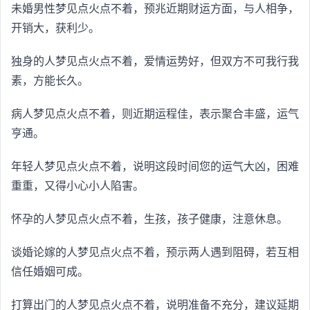
未婚男性梦见点火点不着，预兆近期财运方面，与人相争，
开销大，获利少。
独身的人梦见点火点不着，爱情运势好，但双方不可我行我
素，方能长久。
病人梦见点火点不着，则近期运程佳，表示聚合丰盛，运气
亨通。
年轻人梦见点火点不着，说明这段时间您的运气大凶，困难
重重，又得小心小人陷害。
怀孕的人梦见点火点不着，生孩，孩子健康，注意休息。
谈婚论嫁的人梦见点火点不着，预示两人遇到阻碍，若互相
信任婚姻可成。
打算出门的人梦见点火点不着，说明准备不充分，建议延期