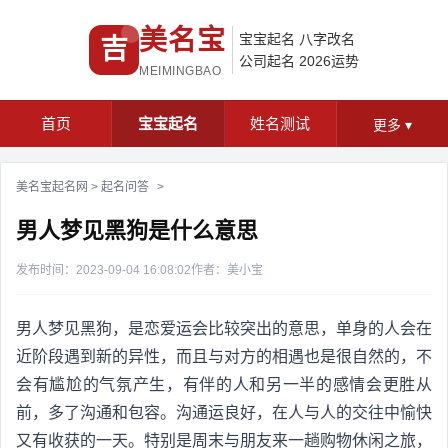
美名宝
宝宝起名
八字改名
吉
公司起名
2026运势
MEIMINGBAO
首页
宝宝起名
姓名测试
更多
▾
美名宝起名网
>
起名问答
>
男人梦见黑狗是什么意思
发布时间：2023-09-04 16:08:02
作者：美小宝
男人梦见黑狗，是恋爱运会比较突出的意思，单身的人会在
近阶段遇到新的异性，而且与对方的相遇也是很自然的，不
会有尴尬的气氛产生，有伴的人和另一半的感情会更胜从
前，多了沟通和包容。沟通运良好，在人与人的交往中愉快
又有收获的一天。特别是周末与朋友来一趟购物休闲之旅，