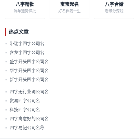
八字精批
宝宝起名
八字合婚
流年运势详批
好名伴随一生
看缘分深浅
热点文章
带瑞字四字公司名
■
含龙字四字公司名
■
盛字开头四字公司名
■
华字开头四字公司名
■
新字开头四字公司名
■
四字无行业词公司名
■
贸易四字公司名
■
科技四字公司名
■
四字寓意好的公司名
■
四字易记公司名称
■