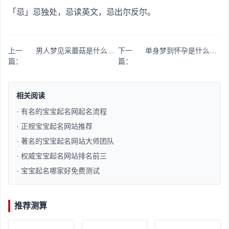
「忌」忌独处，忌读英文，忌出尔反尔。
上一
男人梦见采蘑菇是什么意思
下一
单身梦到怀孕是什么意思
篇：
篇：
相关阅读
· 有名的宝宝起名网起名流程​
· 正规宝宝起名网站推荐​
· 著名的宝宝起名网站大师团队​
· 权威宝宝起名网站排名前三​
· 宝宝起名哪家好免费测试​
推荐测算