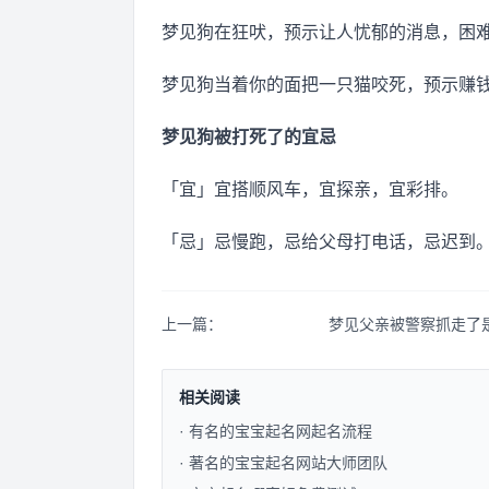
梦见狗在狂吠，预示让人忧郁的消息，困
梦见狗当着你的面把一只猫咬死，预示赚
梦见狗被打死了的宜忌
「宜」宜搭顺风车，宜探亲，宜彩排。
「忌」忌慢跑，忌给父母打电话，忌迟到
上一篇：
梦见父亲被警察抓走了
相关阅读
· 有名的宝宝起名网起名流程​
· 著名的宝宝起名网站大师团队​