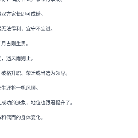
服双方家长即可成婚。
累无法得利，宜守不宜进。
二月占则生男。
发，遇风雨则止。
、破格升职、荣迁或当选为领导。
业生涯将一帆风顺。
上成功的迹象，地位也跟著提升了。
态和偶而的身体变化。