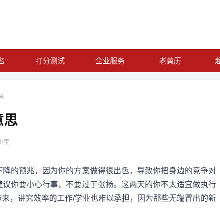
名
打分测试
企业服务
老黄历
思
意思
小宝
下降的预兆，因为你的方案做得很出色，导致你把身边的竞争对
建议你要小心行事，不要过于张扬。这两天的你不太适宜做执行
来，讲究效率的工作/学业也难以承担，因为那些无端冒出的新