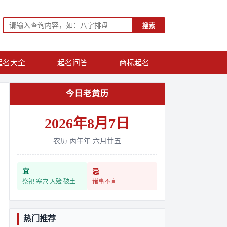
搜索
起名大全
起名问答
商标起名
今日老黄历
2026年8月7日
农历 丙午年 六月廿五
宜
忌
祭祀 塞穴 入殓 破土
诸事不宜
热门推荐