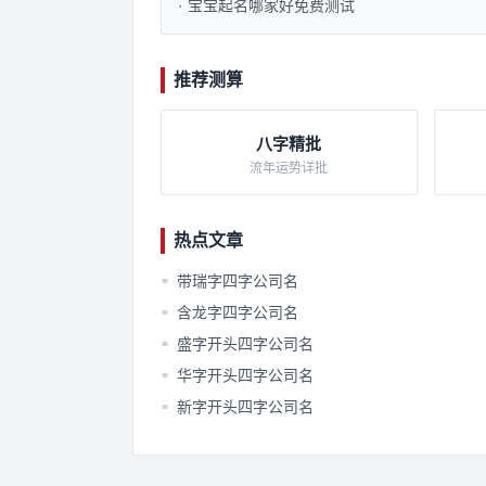
· 宝宝起名哪家好免费测试​
推荐测算
八字精批
流年运势详批
热点文章
带瑞字四字公司名
■
含龙字四字公司名
■
盛字开头四字公司名
■
华字开头四字公司名
■
新字开头四字公司名
■