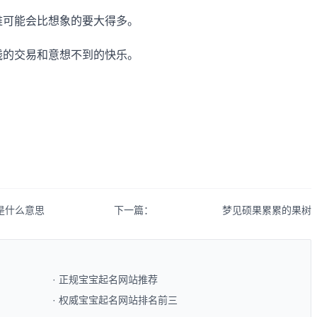
难可能会比想象的要大得多。
钱的交易和意想不到的快乐。
。
是什么意思
下一篇：
梦见硕果累累的果树
· 正规宝宝起名网站推荐​
· 权威宝宝起名网站排名前三​