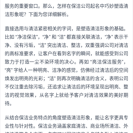
服务的重要窗口。那么，怎样在保洁公司起名中巧妙塑造清
洁形象呢？下面为您详细解析。
直接选用与清洁紧密相关的字词，是塑造清洁形象的基础。
比如 “净洁保洁”，“净” 和 “洁” 都直接关联清洁，“净” 表示干
净、没有污垢，“洁” 突出清洁、整洁，双重强调公司对清洁
的高标准要求，让客户在看到名字的瞬间，就能感受到公司
致力于打造一尘不染环境的决心。再如 “亮洁保洁服务”，
“亮” 字给人一种明亮、洁净的感觉，仿佛经过清洁后的空间
焕发出明亮的光彩；“洁” 则再次明确清洁的含义，表明公司
不仅注重去除污垢，还追求让清洁后的环境呈现出明亮、整
洁的视觉效果，从名字上就给予客户对清洁效果的美好期
待。
从结合保洁业务特点的角度塑造清洁形象，能让名字更具专
业性与针对性。保洁业务涵盖家庭清洁、商业场所清洁、外