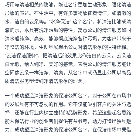
巧用与清洁相关的隐喻，能让名字更加生动形象，强化清洁
形象的表达。在生活中，有许多事物象征着清洁，如清澈的
水、洁白的云朵等。“水净保洁” 这个名字，将清洁比喻成清
澈的水，水具有洗净污垢的特性，寓意公司的清洁服务如同
清水般纯净、高效，能够彻底洗净各种污垢，为客户带来干
净整洁的环境，生动地展现出公司对清洁形象的独特诠释。
“云洁保洁服务”，把清洁后的效果比作洁白的云朵，云朵洁
白无瑕，给人纯净、美好的感觉，表明公司的清洁服务能让
空间像云朵一样洁净、清爽，从名字中就凸显出公司以高品
质清洁服务塑造纯净清洁形象的理念。
一个成功塑造清洁形象的保洁公司名字，对于公司在市场中
的发展具有不可忽视的作用。它不仅能吸引客户的关注与选
择，还能在行业内树立独特的品牌形象。希望这些起名思路
能为保洁行业的创业者们提供有益参考，助力打造出独具魅
力、成功塑造清洁形象的保洁公司名字，在保洁市场中凭借