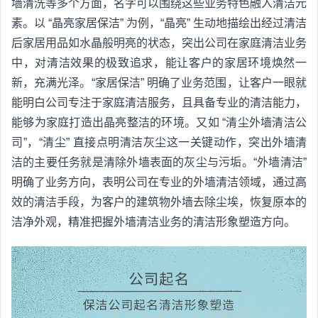
墙清洗等多个方面，名字可以围绕这些业务特色融入清洁元
素。以 “晶亮家居保洁” 为例，“晶亮” 生动地描绘出经过清洁
后家居用品如水晶般明亮的状态，突出公司在家庭清洁业务
中，对清洁效果的极致追求，能让客户的家居环境焕然一
新，充满光泽。“家居保洁” 明确了业务范围，让客户一眼就
能明白公司专注于家庭清洁服务，且具备专业的清洁能力，
能够为家庭打造出晶亮整洁的环境。又如 “清尘外墙清洁公
司”，“清尘” 直接点明清洁灰尘这一关键动作，突出外墙清
洁的主要任务就是清除外墙表面的灰尘与污垢。“外墙清洁”
明确了业务方向，表明公司在专业的外墙清洁领域，通过高
效的清洁手段，为客户的建筑物外墙去除尘埃，恢复原本的
洁净外观，精准把握外墙清洁业务的清洁形象塑造方向。