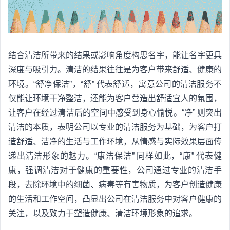
结合清洁所带来的结果或影响角度构思名字，能让名字更具
深度与吸引力。清洁的结果往往是为客户带来舒适、健康的
环境。“舒净保洁”，“舒” 代表舒适，寓意公司的清洁服务不
仅能让环境干净整洁，还能为客户营造出舒适宜人的氛围，
让客户在经过清洁后的空间中感受到身心愉悦。“净” 则突出
清洁的本质，表明公司以专业的清洁服务为基础，为客户打
造舒适、洁净的生活与工作环境，从情感与实际效果层面传
递出清洁形象的魅力。“康洁保洁” 同样如此，“康” 代表健
康，强调清洁对于健康的重要性，公司通过专业的清洁手
段，去除环境中的细菌、病毒等有害物质，为客户创造健康
的生活和工作空间，凸显出公司在清洁服务中对客户健康的
关注，以及致力于塑造健康、清洁环境形象的追求。