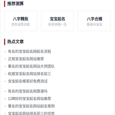
推荐测算
八字精批
宝宝起名
八字合婚
流年运势详批
好名伴随一生
看缘分深浅
热点文章
有名的宝宝起名网起名流程​
■
正规宝宝起名网站推荐​
■
著名的宝宝起名网站大师团队​
■
权威宝宝起名网站排名前三​
■
宝宝起名哪家好免费测试​
■
有名的宝宝起名网靠谱吗​
■
口碑好的宝宝起名网站推荐​
■
著名的宝宝起名网站起名案例​
■
宝宝起名网站排名前三的优势​
■