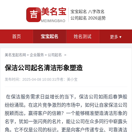
美名宝
宝宝起名
八字改名
吉
公司起名
2026运势
MEIMINGBAO
首页
宝宝起名
姓名测试
更多
▾
美名宝起名网
>
企业服务
>
公司起名
>
保洁公司起名清洁形象塑造
发布时间：2025-04-08 10:00:31
作者：美小宝
在保洁服务需求日益增长的当下，保洁公司如雨后春笋般
纷纷涌现。在这片竞争激烈的市场中，如何让自家保洁公司
脱颖而出，赢得客户的信赖？一个能够精准塑造清洁形象的
名字，犹如一张闪亮的名片，能让公司在众多同行中崭露头
角。它不仅是公司的标识，更是向客户传递专业、可靠清洁