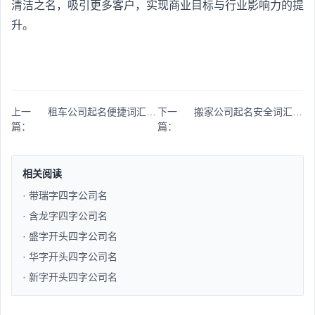
清洁之名，吸引更多客户，实现商业目标与行业影响力的提
升。
上一
租车公司起名便捷词汇体现
下一
搬家公司起名安全词汇运用
篇：
篇：
相关阅读
· 带瑞字四字公司名
· 含龙字四字公司名
· 盛字开头四字公司名
· 华字开头四字公司名
· 新字开头四字公司名