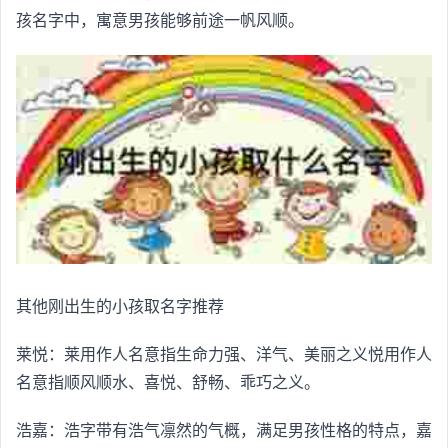
孩名字中，寓意男孩能够前途一帆风顺。
其他刚出生的小孩取名字推荐
莱悦：莱用作人名意指生命力强、洋气、美丽之义悦用作人
名意指顺风顺水、喜悦、舒畅、乖巧之义。
浩嘉：浩字带有浩气凛然的气概，满足男孩性格的特点，嘉