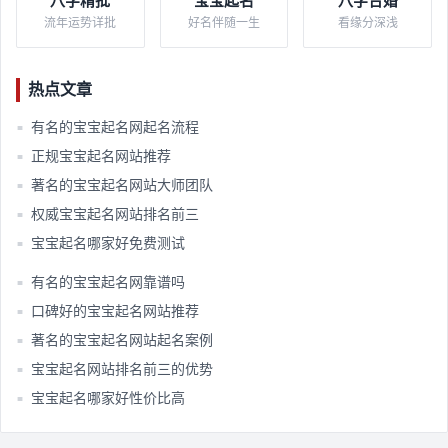
八字精批
宝宝起名
八字合婚
流年运势详批
好名伴随一生
看缘分深浅
热点文章
有名的宝宝起名网起名流程​
■
正规宝宝起名网站推荐​
■
著名的宝宝起名网站大师团队​
■
权威宝宝起名网站排名前三​
■
宝宝起名哪家好免费测试​
■
有名的宝宝起名网靠谱吗​
■
口碑好的宝宝起名网站推荐​
■
著名的宝宝起名网站起名案例​
■
宝宝起名网站排名前三的优势​
■
宝宝起名哪家好性价比高​
■