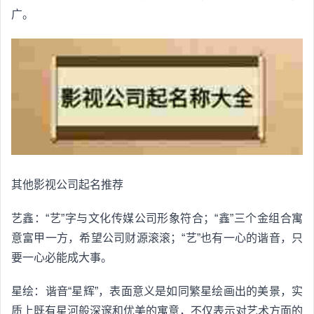
广。
其他影视公司起名推荐
艺鑫：“艺”字与文化传媒公司形象符合；“鑫”三个金组合寓
意富甲一方，希望公司财源滚滚；“艺”也有一心的谐音，只
要一心必能成大事。
星绘：谐音“星辉”，表面意义是如同繁星绘画出的美景，实
质上既有星河般深邃和优美的寓意，不仅表示对艺术方面的