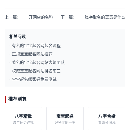
上一篇：
开网店的名称
下一篇：
晟字取名的寓意是什么
相关阅读
· 有名的宝宝起名网起名流程​
· 正规宝宝起名网站推荐​
· 著名的宝宝起名网站大师团队​
· 权威宝宝起名网站排名前三​
· 宝宝起名哪家好免费测试​
推荐测算
八字精批
宝宝起名
八字合婚
流年运势详批
好名伴随一生
看缘分深浅