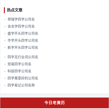
热点文章
带瑞字四字公司名
■
含龙字四字公司名
■
盛字开头四字公司名
■
华字开头四字公司名
■
新字开头四字公司名
■
四字无行业词公司名
■
贸易四字公司名
■
科技四字公司名
■
四字寓意好的公司名
■
四字易记公司名称
■
今日老黄历