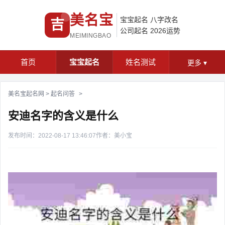
美名宝
宝宝起名
八字改名
吉
公司起名
2026运势
MEIMINGBAO
首页
宝宝起名
姓名测试
更多
▾
美名宝起名网
>
起名问答
>
安迪名字的含义是什么
发布时间：2022-08-17 13:46:07
作者：美小宝