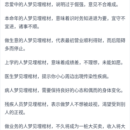
恋爱中的人梦见埋棺材，说明过于倔强，意见不合难成。
本命年的人梦见埋棺材，意味着识时务知进退为要，宜守不
宜进，诸事不顺。
做生意的人梦见埋棺材，代表最初营业顺利得财，而后阻碍
多而停止。
上学的人梦见埋棺材，意味着成绩差，不理想，未能如愿。
医生梦见埋棺材，提示你小心周边出現传染性疾病。
病人梦见埋棺材，需要保持良好的心态和偶而的身体变化。
残疾人员梦见埋棺材，表示做梦人不想被歧视，渴望受到别
人的正视。
做业务的人梦见埋棺材，不久将成为一桩大买卖，收入将大