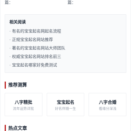
篇：
篇：
相关阅读
· 有名的宝宝起名网起名流程​
· 正规宝宝起名网站推荐​
· 著名的宝宝起名网站大师团队​
· 权威宝宝起名网站排名前三​
· 宝宝起名哪家好免费测试​
推荐测算
八字精批
宝宝起名
八字合婚
流年运势详批
好名伴随一生
看缘分深浅
热点文章