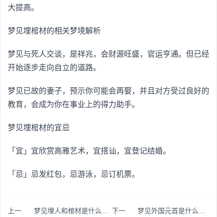
大提高。
梦见埋棺材的相关梦境解析
梦见与死人交谈，是祥兆，会财源旺盛，官运亨通。但已经
开始逐步走向自立的道路。
梦见已故的妻子，预示你可能会再娶，并且对方受过良好的
教育，会成为你在事业上的得力助手。
梦见埋棺材的宜忌
「宜」宜欣赏高雅艺术，宜搭讪，宜登记结婚。
「忌」忌发红包，忌游泳，忌订机票。
上一
梦见埋人和棺材是什么意思
下一
梦见外国元首是什么意思