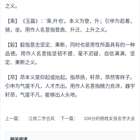
之义。
【乘】《玉篇》：'乘,升也'。本义为登，升；引申为趁着，
骑，坐。用作人名意指登高、升迁、上升之义。
【毅】毅指意志坚定、果断，同时也是男性所面具有的一种
品德。用作人名意指坚韧不拔、毫不迟疑、自信满满、坚
定、果断之义。
【昂】昂本义是仰起或抬起。指昂扬，轩昂，昂然等样子。
引申为气度不凡，人才杰出。用作人名意指精力充沛，器宇
轩昂，气度不凡，能够出人头地。
上一篇：
江姓二字古风
下一篇：
100分的杨姓女孩名字大全
相关阅读