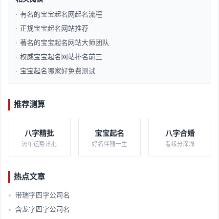
· 有名的宝宝起名网起名流程​
· 正规宝宝起名网站推荐​
· 著名的宝宝起名网站大师团队​
· 权威宝宝起名网站排名前三​
· 宝宝起名哪家好免费测试​
推荐测算
八字精批
宝宝起名
八字合婚
流年运势详批
好名伴随一生
看缘分深浅
热点文章
带瑞字四字公司名
■
含龙字四字公司名
■