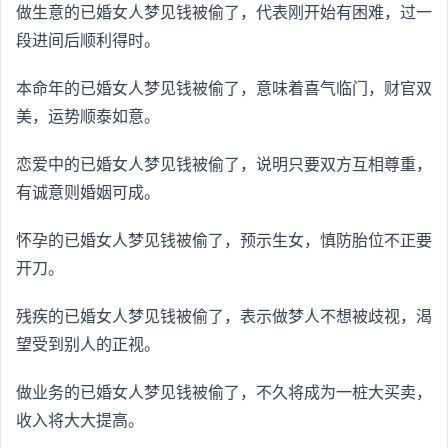
做生意的已婚女人梦见钱被偷了，代表刚开始有困难，过一
段进间后顺利得时。
本命年的已婚女人梦见钱被偷了，意味着喜气临门，财官双
美，运势顺泰如意。
恋爱中的已婚女人梦见钱被偷了，说明只要双方互相尊重，
有诚意则婚姻可成。
怀孕的已婚女人梦见钱被偷了，预示生女，慎防胎位不正要
开刀。
残疾的已婚女人梦见钱被偷了，表示做梦人不想被歧视，渴
望受到别人的正视。
做业务的已婚女人梦见钱被偷了，不久将成为一桩大买卖，
收入将大大提高。