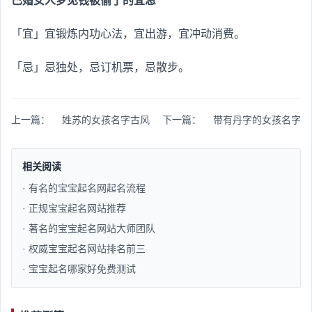
已婚女人梦见钱被偷了的宜忌
「宜」宜锻炼内功心法，宜出游，宜冲动消费。
「忌」忌独处，忌订机票，忌散步。
上一篇：
姓苏的女孩名字古风
下一篇：
带有丹字的女孩名字
相关阅读
· 有名的宝宝起名网起名流程​
· 正规宝宝起名网站推荐​
· 著名的宝宝起名网站大师团队​
· 权威宝宝起名网站排名前三​
· 宝宝起名哪家好免费测试​