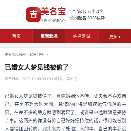
美名宝
宝宝起名
八字改名
吉
公司起名
2026运势
MEIMINGBAO
首页
宝宝起名
姓名测试
更多
▾
美名宝起名网
>
起名问答
>
已婚女人梦见钱被偷了
发布时间：2023-10-09 09:23:40
作者：美小宝
已婚女人梦见钱被偷了，意味婚姻运不佳，丈夫会不喜欢自
己，甚至不乏大吵大闹。怠惰的心将是加速运气低落的主
因。在差不多的地方就感到满足了，或者是中途就随意妥协
了事。这两天的你没有将自己好好把持住的话，很可能被别
人耍得团团转的。到头来为了处理别人的事，自己的事都没